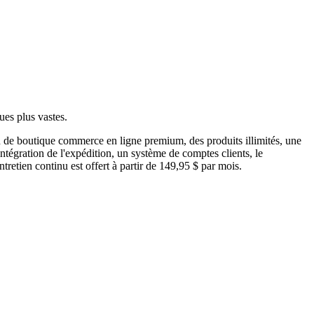
es plus vastes.
 de boutique commerce en ligne premium, des produits illimités, une
tégration de l'expédition, un système de comptes clients, le
tretien continu est offert à partir de 149,95 $ par mois.