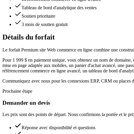
Tableau de bord d'analytique des ventes
Soutien prioritaire
3 mois de soutien gratuit
Détails du forfait
Le forfait Premium site Web commerce en ligne combine une construct
Pour 1 999 $ en paiement unique, vous obtenez un nom de domaine, un
mise en page adaptée aux mobiles, un panier d'achat avancé, une passer
référencement commerce en ligne avancé, un tableau de bord d'analytique 
Communiquez avec nous pour les connexions ERP, CRM ou places d
Prochaine étape
Demander un devis
Les prix sont des points de départ. Nous confirmons la portée et le pr
Réponse avec disponibilité et questions