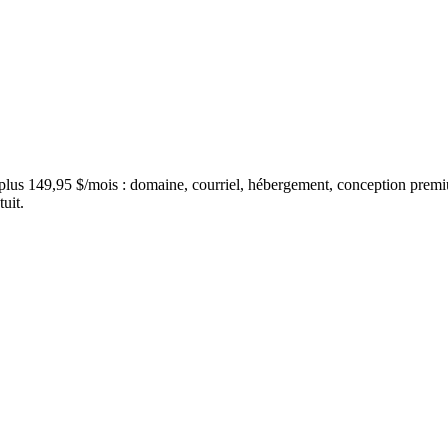
 plus 149,95 $/mois : domaine, courriel, hébergement, conception premiu
tuit.