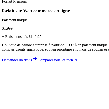
Forfait Premium
forfait site Web commerce en ligne
Paiement unique
$1,999
+ Frais mensuels $149.95
Boutique de calibre entreprise à partir de 1 999 $ en paiement unique
comptes clients, analytique, soutien prioritaire et 3 mois de soutien gra
Demander un devis
Comparer tous les forfaits