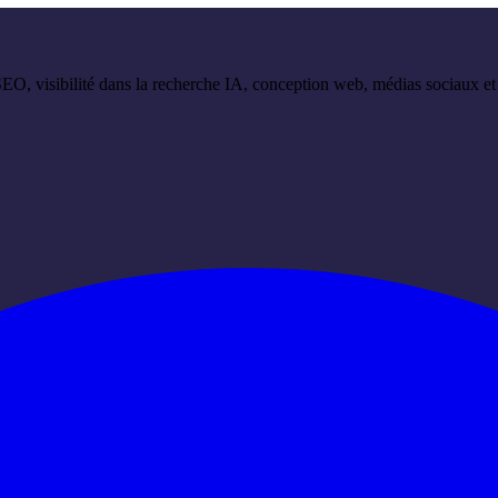
 SEO, visibilité dans la recherche IA, conception web, médias sociaux 