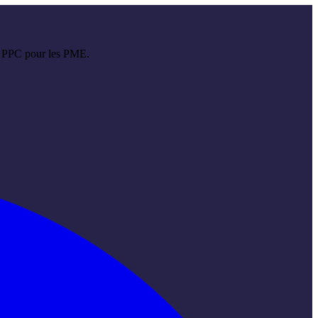
et PPC pour les PME.