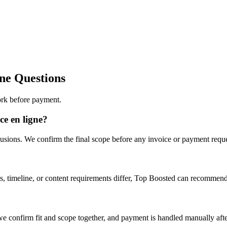
ne Questions
ork before payment.
ce en ligne?
clusions. We confirm the final scope before any invoice or payment reque
ls, timeline, or content requirements differ, Top Boosted can recommen
we confirm fit and scope together, and payment is handled manually aft