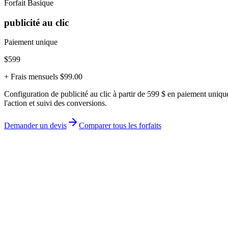
Forfait Basique
publicité au clic
Paiement unique
$599
+ Frais mensuels $99.00
Configuration de publicité au clic à partir de 599 $ en paiement uniqu
l'action et suivi des conversions.
Demander un devis
Comparer tous les forfaits