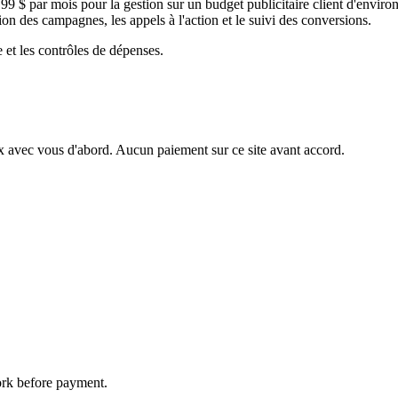
 $ par mois pour la gestion sur un budget publicitaire client d'environ 2
on des campagnes, les appels à l'action et le suivi des conversions.
et les contrôles de dépenses.
ix avec vous d'abord. Aucun paiement sur ce site avant accord.
ork before payment.