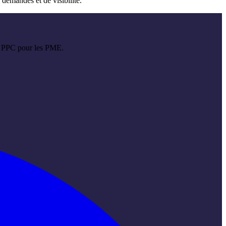
demandes et de visibilité.
et PPC pour les PME.