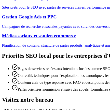
Sites prêts pour le SEO avec pages de services claires, performance 
Gestion Google Ads et PPC
Campagnes de recherche et sociales payantes avec suivi des conversions,
Médias sociaux et soutien ecommerce
Planification de contenu, structure de pages produits, analytique et am
Priorités SEO local pour les entreprises d'
Pages de services reliées aux intentions locales comme SE
Correctifs techniques pour l'exploration, les canoniques, les
Contenu clair de type réponse avec FAQ et descriptions de s
Pages orientées soumission et suivi des appels, formulaires 
Visitez notre bureau