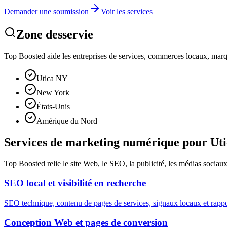
Demander une soumission
Voir les services
Zone desservie
Top Boosted aide les entreprises de services, commerces locaux, marque
Utica NY
New York
États-Unis
Amérique du Nord
Services de marketing numérique pour Utic
Top Boosted relie le site Web, le SEO, la publicité, les médias sociaux 
SEO local et visibilité en recherche
SEO technique, contenu de pages de services, signaux locaux et rapport
Conception Web et pages de conversion