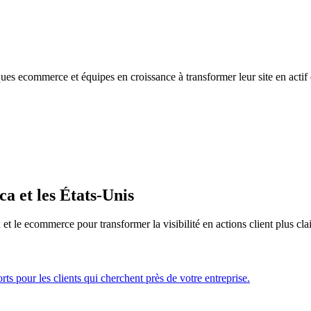
s ecommerce et équipes en croissance à transformer leur site en actif d
a et les États-Unis
et le ecommerce pour transformer la visibilité en actions client plus clai
s pour les clients qui cherchent près de votre entreprise.