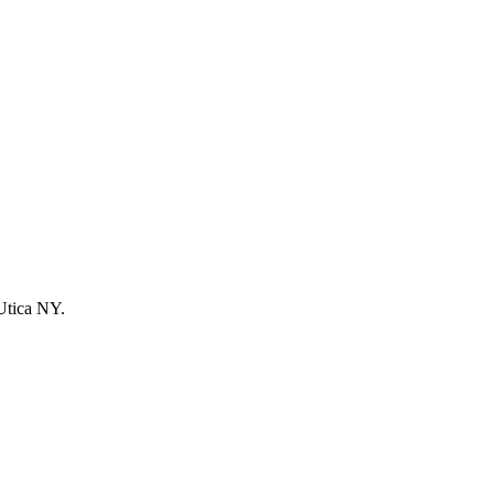
 Utica NY.