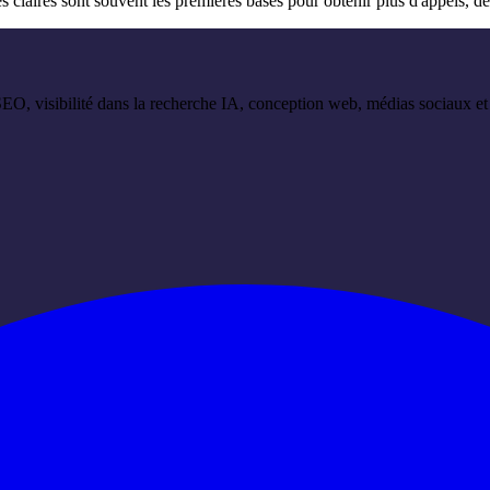
claires sont souvent les premières bases pour obtenir plus d'appels, de 
 SEO, visibilité dans la recherche IA, conception web, médias sociaux 