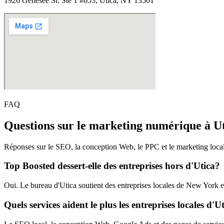
1926 Genesee St. Ste 1 #653, Utica, NY 13501
FAQ
Questions sur le marketing numérique à U
Réponses sur le SEO, la conception Web, le PPC et le marketing local 
Top Boosted dessert-elle des entreprises hors d'Utica?
Oui. Le bureau d'Utica soutient des entreprises locales de New York et
Quels services aident le plus les entreprises locales d'U