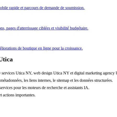
mobile rapide et parcours de demande de soumission.
 pages d'atterrissage ciblées et visibilité budgétaire.
éliorations de boutique en ligne pour la croissance.
Utica
O services Utica NY, web design Utica NY et digital marketing agency
 métadonnées, les liens internes, le sitemap et les données structurées.
ervices pour les moteurs de recherche et assistants IA.
et actions importantes.