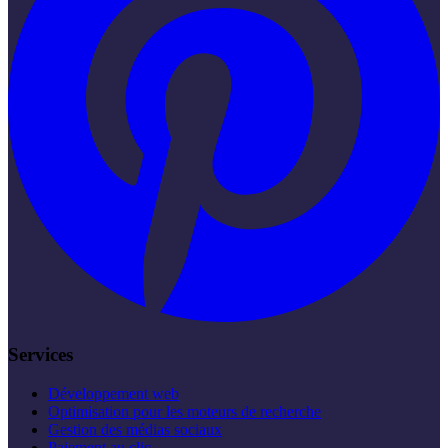
Services
Développement web
Optimisation pour les moteurs de recherche
Gestion des médias sociaux
Paiement au clic