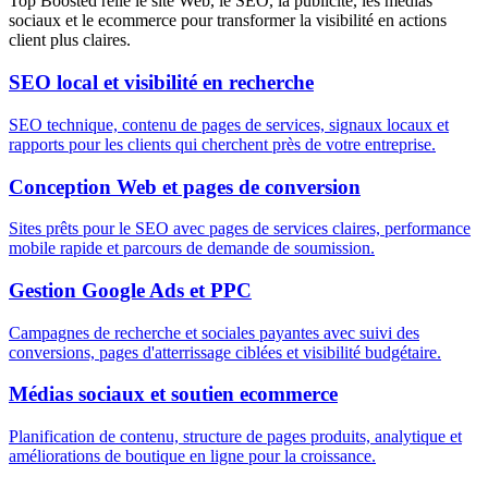
Top Boosted relie le site Web, le SEO, la publicité, les médias
sociaux et le ecommerce pour transformer la visibilité en actions
client plus claires.
SEO local et visibilité en recherche
SEO technique, contenu de pages de services, signaux locaux et
rapports pour les clients qui cherchent près de votre entreprise.
Conception Web et pages de conversion
Sites prêts pour le SEO avec pages de services claires, performance
mobile rapide et parcours de demande de soumission.
Gestion Google Ads et PPC
Campagnes de recherche et sociales payantes avec suivi des
conversions, pages d'atterrissage ciblées et visibilité budgétaire.
Médias sociaux et soutien ecommerce
Planification de contenu, structure de pages produits, analytique et
améliorations de boutique en ligne pour la croissance.